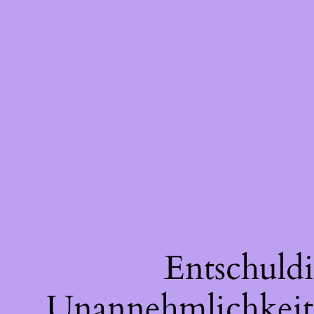
Entschuldi
Unannehmlichkeite