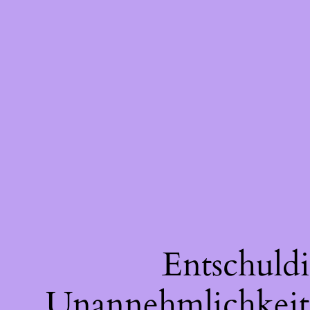
Entschuldi
Unannehmlichkeite